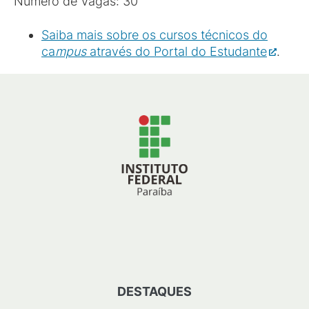
Número de Vagas: 30
Saiba mais sobre os cursos técnicos do
ca
mpus
através do Portal do Estudante
.
DESTAQUES