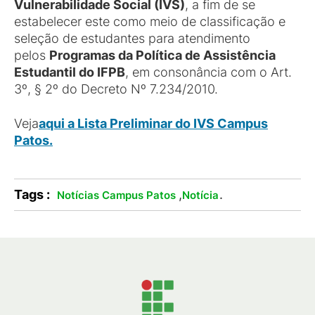
Vulnerabilidade Social (IVS)
, a fim de se
estabelecer este como meio de classificação e
seleção de estudantes para atendimento
pelos
Programas da Política de Assistência
Estudantil do IFPB
, em consonância com o Art.
3º, § 2º do Decreto Nº 7.234/2010.
Veja
aqui a Lista Preliminar do IVS Campus
Patos.
Tags :
,
.
Notícias Campus Patos
Notícia