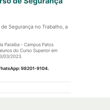
urso de Segurança
o de Segurança no Trabalho, a
 da Paraíba - Campus Patos
 alunos do Curso Superior em
13/03/2023.
WhatsApp: 98201-9104.