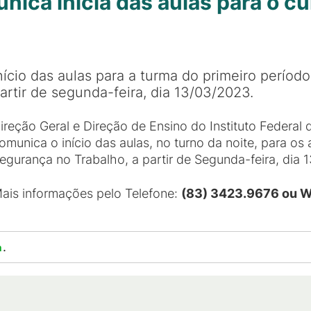
ica inicia das aulas para o c
nício das aulas para a turma do primeiro períod
artir de segunda-feira, dia 13/03/2023.
ireção Geral e Direção de Ensino do Instituto Federal
omunica o início das aulas, no turno da noite, para os
egurança no Trabalho, a partir de Segunda-feira, dia 
ais informações pelo Telefone:
(83) 3423.9676 ou 
.
a