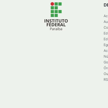
D
Ac
Au
Co
Ed
Ed
Eg
Ac
Nú
Go
Ór
Ou
RS