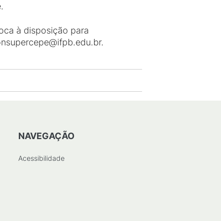
.
oca à disposição para
onsupercepe@ifpb.edu.br.
NAVEGAÇÃO
Acessibilidade