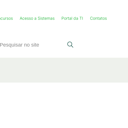
cursos
Acesso a Sistemas
Portal da TI
Contatos