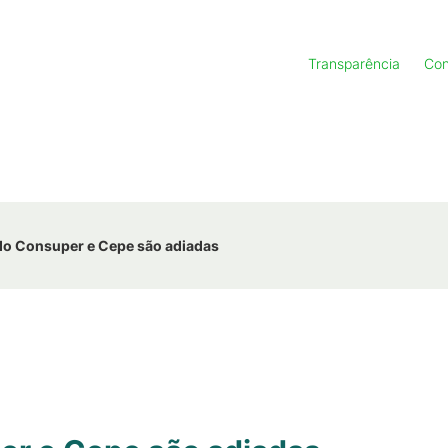
Transparência
Con
do Consuper e Cepe são adiadas