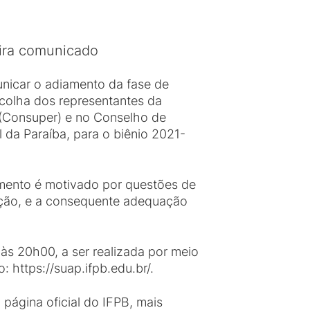
fira comunicado
unicar o adiamento da fase de
scolha dos representantes da
(Consuper) e no Conselho de
l da Paraíba, para o biênio 2021-
iamento é motivado por questões de
ação, e a consequente adequação
às 20h00, a ser realizada por meio
 https://suap.ifpb.edu.br/.
 página oficial do IFPB, mais