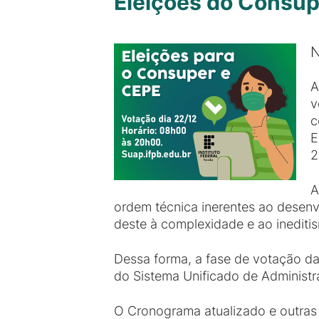
Eleições do Consup
N
A
v
c
E
2
A
ordem técnica inerentes ao desen
deste à complexidade e ao inediti
Dessa forma, a fase de votação da
do Sistema Unificado de Administra
O Cronograma atualizado e outras i