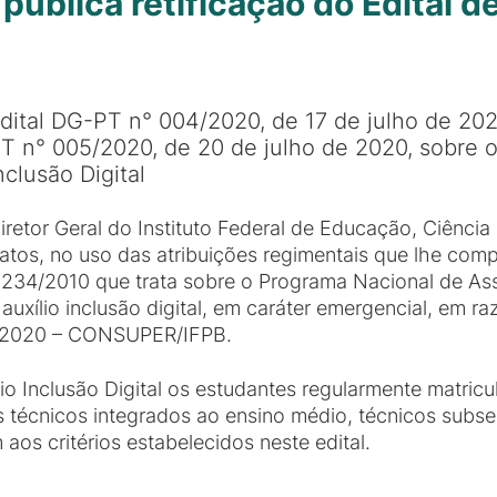
ublica retificação do Edital de
dital DG-PT n° 004/2020, de 17 de julho de 202
T n° 005/2020, de 20 de julho de 2020, sobre o
nclusão Digital
iretor Geral do Instituto Federal de Educação, Ciênci
atos, no uso das atribuições regimentais que lhe co
.234/2010 que trata sobre o Programa Nacional de Assi
 auxílio inclusão digital, em caráter emergencial, em
0/2020 – CONSUPER/IFPB.
o Inclusão Digital os estudantes regularmente matric
s técnicos integrados ao ensino médio, técnicos subs
os critérios estabelecidos neste edital.