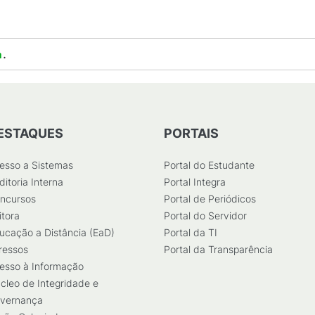
.
a
ESTAQUES
PORTAIS
esso a Sistemas
Portal do Estudante
ditoria Interna
Portal Integra
ncursos
Portal de Periódicos
itora
Portal do Servidor
ucação a Distância (EaD)
Portal da TI
ressos
Portal da Transparência
esso à Informação
cleo de Integridade e
vernança