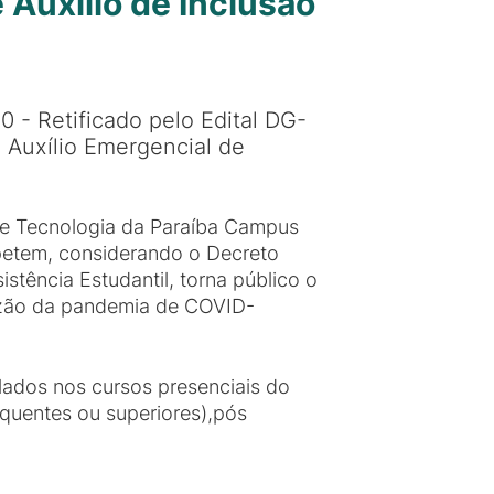
 Auxílio de Inclusão
0 - Retificado pelo Edital DG-
 Auxílio Emergencial de
a e Tecnologia da Paraíba Campus
mpetem, considerando o Decreto
stência Estudantil, torna público o
 razão da pandemia de COVID-
ulados nos cursos presenciais do
equentes ou superiores),pós