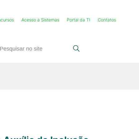
cursos
Acesso a Sistemas
Portal da TI
Contatos