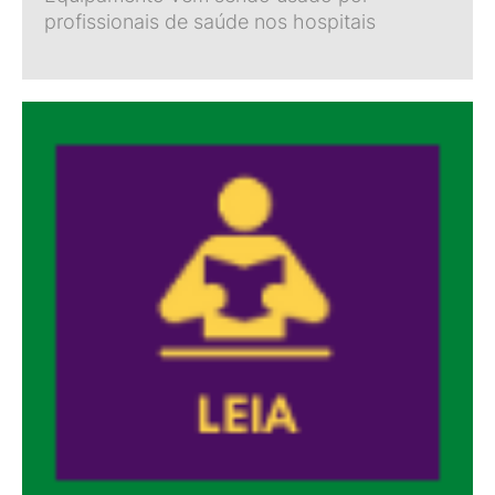
profissionais de saúde nos hospitais