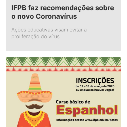
IFPB faz recomendações sobre
o novo Coronavírus
Ações educativas visam evitar a
proliferação do vírus