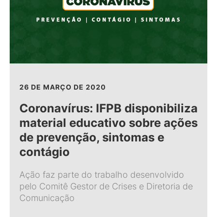
26 DE MARÇO DE 2020
Coronavírus: IFPB disponibiliza
material educativo sobre ações
de prevenção, sintomas e
contágio
Ação faz parte do trabalho desenvolvido
pelo Comitê Gestor de Crises e Diretoria de
Comunicação