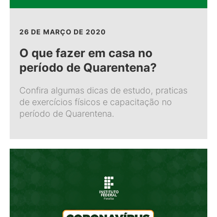
26 DE MARÇO DE 2020
O que fazer em casa no
período de Quarentena?
Confira algumas dicas de estudo, praticas
de exercícios físicos e capacitação no
período de Quarentena.