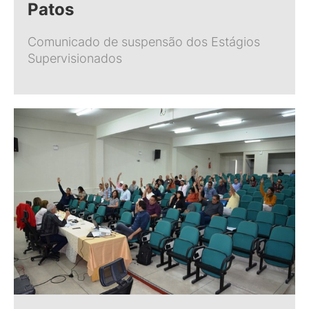
Patos
Comunicado de suspensão dos Estágios
Supervisionados