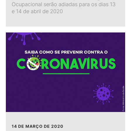
Ocupacional serão adiadas para os dias 13
e 14 de abril de 2020
14 DE MARÇO DE 2020