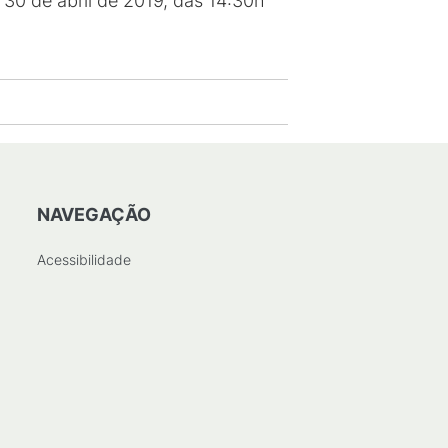
 30 de abril de 2019, das 14:30h
NAVEGAÇÃO
Acessibilidade