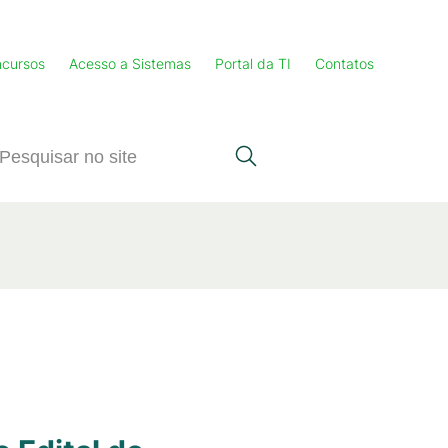
cursos
Acesso a Sistemas
Portal da TI
Contatos