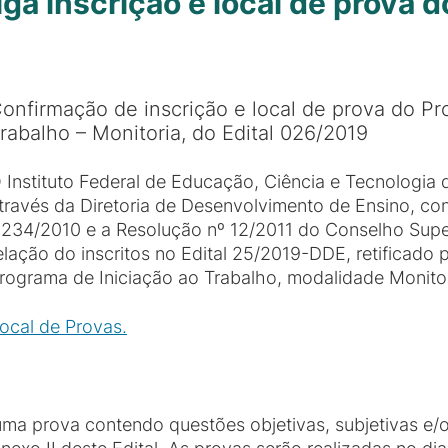
a inscrição e local de prova do
onfirmação de inscrição e local de prova do Pr
rabalho – Monitoria, do Edital 026/2019
 Instituto Federal de Educação, Ciência e Tecnologia
través da Diretoria de Desenvolvimento de Ensino, co
.234/2010 e a Resolução nº 12/2011 do Conselho Super
elação do inscritos no Edital 25/2019-DDE, retificado 
rograma de Iniciação ao Trabalho, modalidade Monitor
local de Provas.
uma prova contendo questões objetivas, subjetivas e/