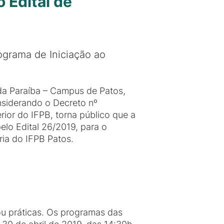
 Edital de
ograma de Iniciação ao
 da Paraíba – Campus de Patos,
nsiderando o Decreto nº
ior do IFPB, torna público que a
pelo Edital 26/2019, para o
ia do IFPB Patos.
ou práticas. Os programas das