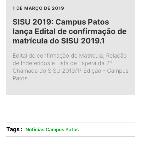
1 DE MARÇO DE 2019
SISU 2019: Campus Patos
lança Edital de confirmação de
matrícula do SISU 2019.1
Edital de confirmação de Matrícula, Relação
de Indeferidos e Lista de Espera da 2ª
Chamada do SISU 2019/1ª Edição - Campus
Patos
Tags :
.
Notícias Campus Patos