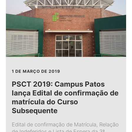
1 DE MARÇO DE 2019
PSCT 2019: Campus Patos
lança Edital de confirmação de
matrícula do Curso
Subsequente
Edital de confirmação de Matrícula, Relação
de Indeferidos e Lista de Espera da 3ª