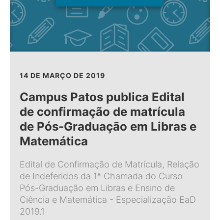
14 DE MARÇO DE 2019
Campus Patos publica Edital
de confirmação de matrícula
de Pós-Graduação em Libras e
Matemática
Edital de Confirmação de Matrícula, Relação
de Indeferidos da 1ª Chamada do Curso
Pós-Graduação em Libras e Ensino de
Ciência e Matemática - Especialização EaD
2019.1