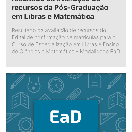
recursos da Pós-Graduação
em Libras e Matemática
Resultado da avaliação de recursos do
Edital de confirmação de matrículas para o
Curso de Especialização em Libras e Ensino
de Ciências e Matemática - Modalidade EaD