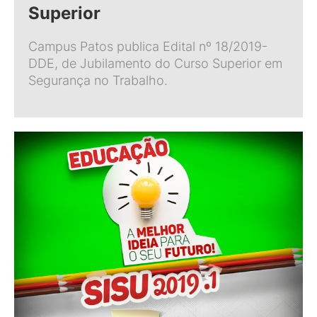
Superior
Campus Patos publica Edital nº 18/2019-
DDE, de Jubilamento do Curso Superior em
Segurança no Trabalho.