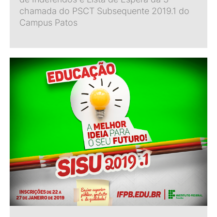
chamada do PSCT Subsequente 2019.1 do
Campus Patos