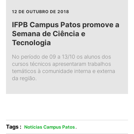
12 DE OUTUBRO DE 2018
IFPB Campus Patos promove a
Semana de Ciência e
Tecnologia
No período de 09 a 13/10 os alunos dos
cursos técnicos apresentaram trabalhos
temáticos à comunidade interna e externa
da região.
Tags :
.
Notícias Campus Patos