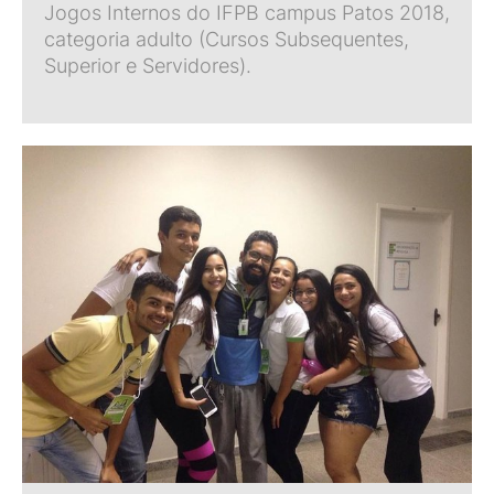
Jogos Internos do IFPB campus Patos 2018,
categoria adulto (Cursos Subsequentes,
Superior e Servidores).