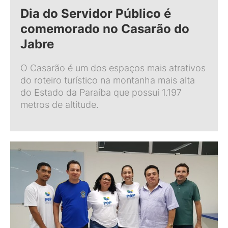
Dia do Servidor Público é
comemorado no Casarão do
Jabre
O Casarão é um dos espaços mais atrativos
do roteiro turístico na montanha mais alta
do Estado da Paraíba que possui 1.197
metros de altitude.