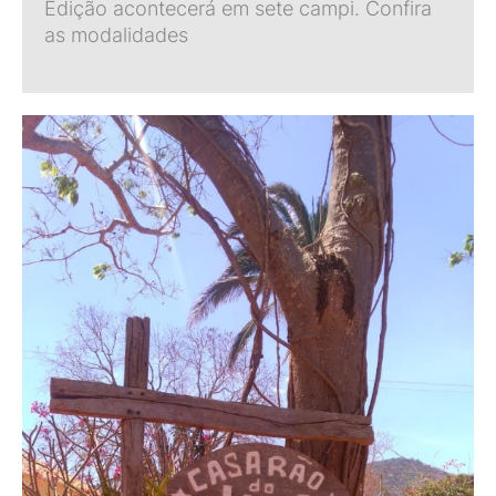
Edição acontecerá em sete campi. Confira
as modalidades