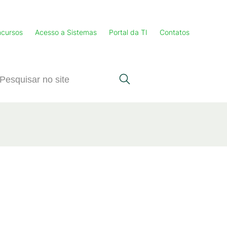
cursos
Acesso a Sistemas
Portal da TI
Contatos