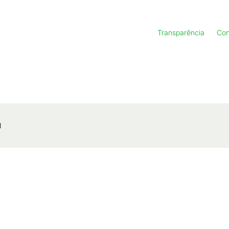
Transparência
Con
1