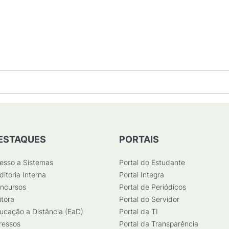
ESTAQUES
PORTAIS
esso a Sistemas
Portal do Estudante
ditoria Interna
Portal Integra
ncursos
Portal de Periódicos
itora
Portal do Servidor
ucação a Distância (EaD)
Portal da TI
ressos
Portal da Transparência