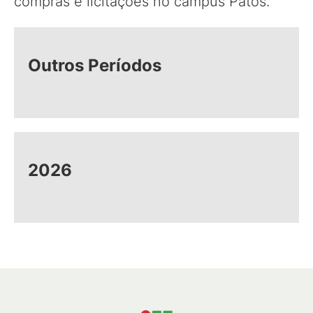
compras e licitações no campus Patos.
Outros Períodos
2026