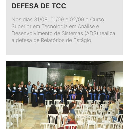
DEFESA DE TCC
Nos dias 31/08, 01/09 e 02/09 o Curso
Superior em Tecnologia em Análise e
Desenvolvimento de Sistemas (ADS) realiza
a defesa de Relatórios de Estágio