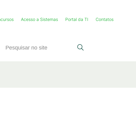
cursos
Acesso a Sistemas
Portal da TI
Contatos