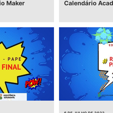
rio Maker
Calendário Aca
6 DE JULHO DE 2022