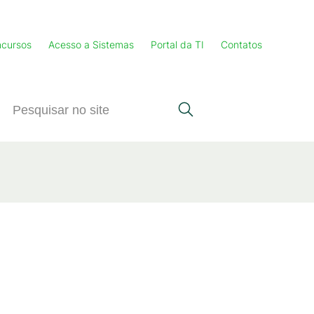
cursos
Acesso a Sistemas
Portal da TI
Contatos