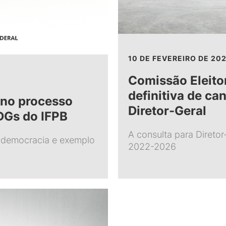
10 DE FEVEREIRO DE 20
Comissão Eleitor
definitiva de ca
 no processo
Diretor-Geral
 DGs do IFPB
A consulta para Diretor
e democracia e exemplo
2022-2026