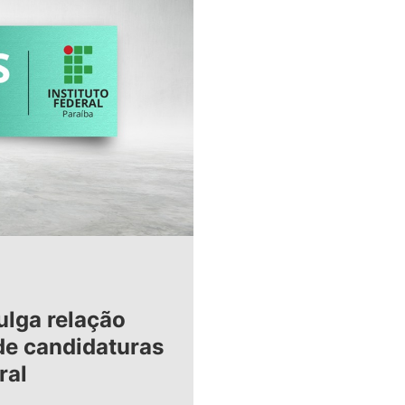
ulga relação
 de candidaturas
ral