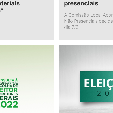
teriais
presenciais
s”
A Comissão Local Aco
Não Presenciais decide
dia 7/3