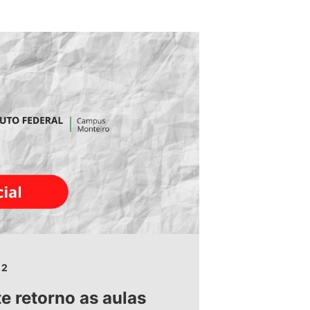
22
e retorno as aulas