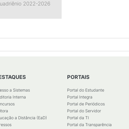
quadriênio 2022-2026
ESTAQUES
PORTAIS
esso a Sistemas
Portal do Estudante
ditoria Interna
Portal Integra
ncursos
Portal de Periódicos
itora
Portal do Servidor
ucação a Distância (EaD)
Portal da TI
ressos
Portal da Transparência