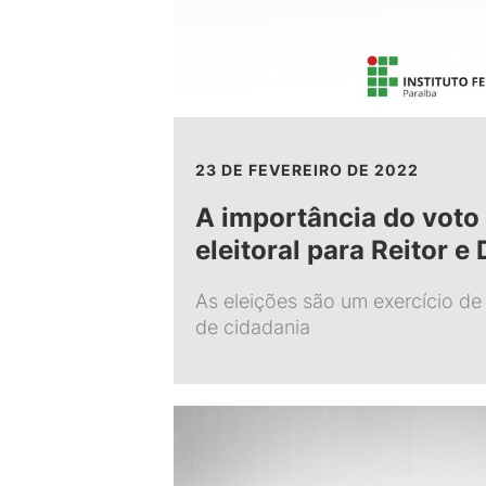
23 DE FEVEREIRO DE 2022
A importância do voto
eleitoral para Reitor e
As eleições são um exercício d
de cidadania