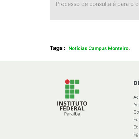
Processo de consulta é para o 
Tags :
.
Notícias Campus Monteiro
D
Ac
Au
Co
Ed
Ed
Eg