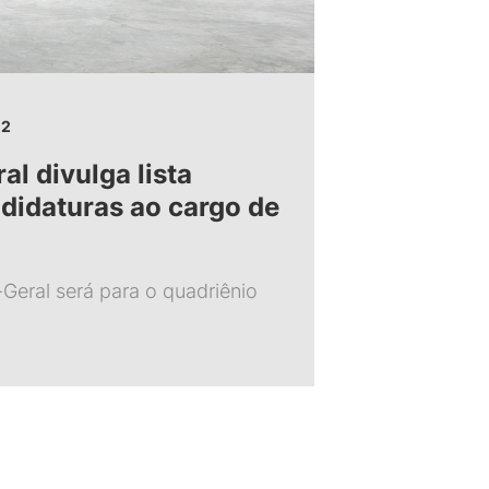
22
al divulga lista
ndidaturas ao cargo de
-Geral será para o quadriênio