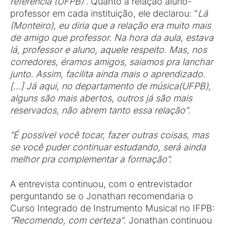
referência (UFPB)”.
Quanto à relação aluno-
professor em cada instituição, ele declarou: "
Lá
(Monteiro), eu diria que a relação era muito mais
de amigo que professor. Na hora da aula, estava
lá, professor e aluno, aquele respeito. Mas, nos
corredores, éramos amigos, saiamos pra lanchar
junto. Assim, facilita ainda mais o aprendizado.
[...] Já aqui, no departamento de música(UFPB),
alguns são mais abertos, outros já são mais
reservados, não abrem tanto essa relação".
“É possível você tocar, fazer outras coisas, mas
se você puder continuar estudando, será ainda
melhor pra complementar a formação”.
A entrevista continuou, com o entrevistador
perguntando se o Jonathan recomendaria o
Curso Integrado de Instrumento Musical no IFPB:
“Recomendo, com certeza”
. Jonathan continuou