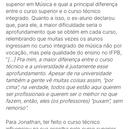
superior em Música e qual a principal diferença
entre o curso superior e o curso técnico
integrado. Quanto a isso, o ex-aluno declarou
que, para ele, a maior dificuldade seria o
aprofundamento que se obtém em cada curso,
relembrando que muitas vezes os alunos
ingressam no curso integrado de música não por
vocação, mas pela qualidade do ensino no IFPB,
“
[...] Pra mim, a maior diferença entre o curso
técnico e a universidade é justamente esse
aprofundamento. Apesar de na universidade
também a gente vê muitas coisas assim, “por
cima”, na verdade, todos que estão aqui querem
ser profissionais e querem ser o melhor no que
fazem, então, eles (os professores) “puxam”, sem
remorso".
Para Jonathan, ter feito o curso técnico
influenciou na sua escolha pelo curso superior