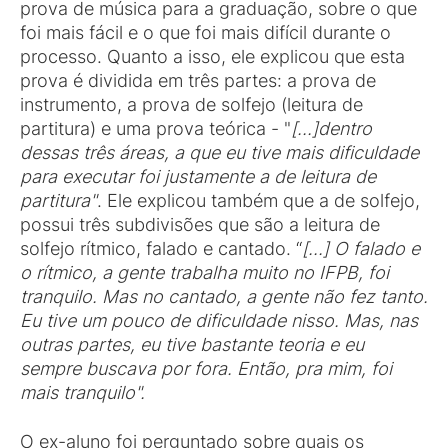
prova de música para a graduação, sobre o que
foi mais fácil e o que foi mais difícil durante o
processo. Quanto a isso, ele explicou que esta
prova é dividida em três partes: a prova de
instrumento, a prova de solfejo (leitura de
partitura) e uma prova teórica - "
[...]dentro
dessas três áreas, a que eu tive mais dificuldade
para executar foi justamente a de leitura de
partitura"
. Ele explicou também que a de solfejo,
possui três subdivisões que são a leitura de
solfejo rítmico, falado e cantado. “
[...]
O falado e
o rítmico, a gente trabalha muito no IFPB, foi
tranquilo. Mas no cantado, a gente não fez tanto.
Eu tive um pouco de dificuldade nisso. Mas, nas
outras partes, eu tive bastante teoria e eu
sempre buscava por fora. Então, pra mim, foi
mais tranquilo".
O ex-aluno foi perguntado sobre quais os