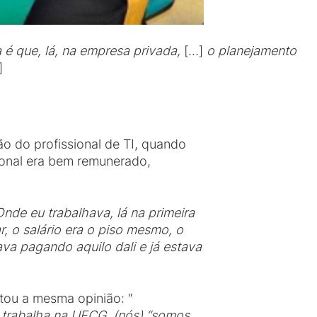
 é que, lá, na empresa privada,
[…]
o planejamento
]
o do profissional de TI, quando
ional era bem remunerado,
nde eu trabalhava, lá na primeira
r, o salário era o piso mesmo, o
va pagando aquilo dali e já estava
tou a mesma opinião: “
 trabalha na UFCG, (nós) “somos