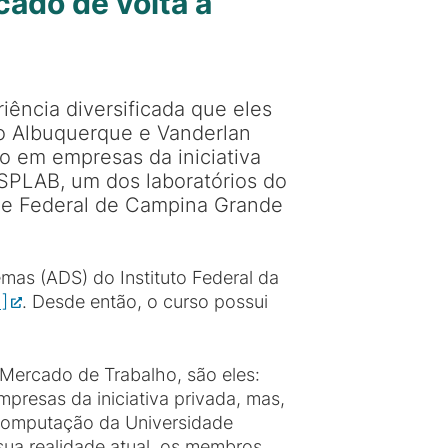
cado de volta à
iência diversificada que eles
lo Albuquerque e Vanderlan
o em empresas da iniciativa
 SPLAB, um dos laboratórios do
de Federal de Campina Grande
mas (ADS) do Instituto Federal da
1]
. Desde então, o curso possui
 Mercado de Trabalho, são eles:
resas da iniciativa privada, mas,
 Computação da Universidade
sua realidade atual, os membros