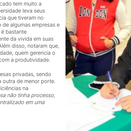
rcado tem muito a
ersidade leva seus
cia que tiveram no
o de algumas empresas e
a é bastante
ente da vivida em suas
Além disso, notaram que,
dade, quem gerencia o
com a produtividade.
esas privadas, sendo
 outra de menor porte.
iciências na
sa não tinha processo,
entralizado em uma