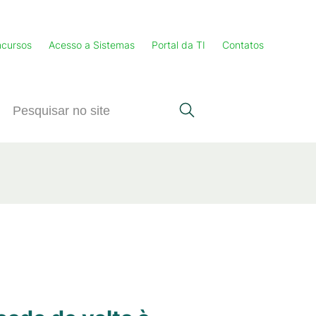
cursos
Acesso a Sistemas
Portal da TI
Contatos