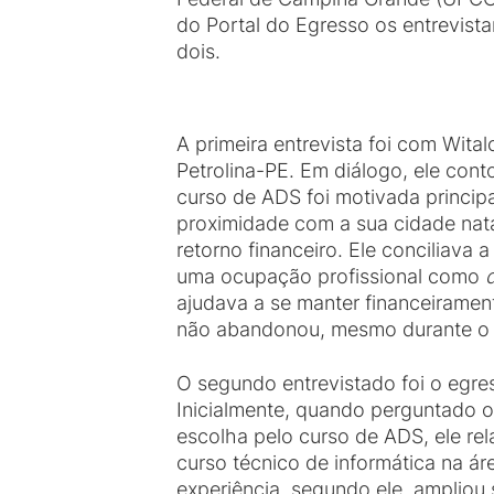
do Portal do Egresso os entrevist
dois.
A primeira entrevista foi com Wital
Petrolina-PE. Em diálogo, ele con
curso de ADS foi motivada princip
proximidade com a sua cidade nata
retorno financeiro. Ele conciliava
uma ocupação profissional como
ajudava a se manter financeiramen
não abandonou, mesmo durante o 
O segundo entrevistado foi o egres
Inicialmente, quando perguntado o
escolha pelo curso de ADS, ele rel
curso técnico de informática na á
experiência, segundo ele, ampliou