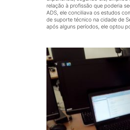
relação à profissão que poderia 
ADS, ele conciliava os estudos c
de suporte técnico na cidade de Se
após alguns períodos, ele optou po