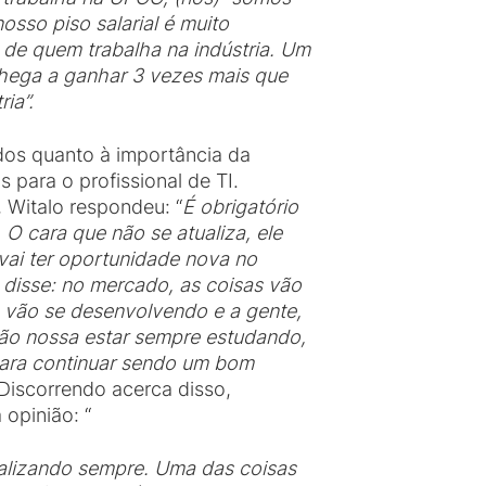
sso piso salarial é muito
al de quem trabalha na indústria. Um
 chega a ganhar 3 vezes mais que
ria
”.
os quanto à importância da
 para o profissional de TI.
 Witalo respondeu: “
É obrigatório
. O cara que não se atualiza, ele
o vai ter oportunidade nova no
isse: no mercado, as coisas vão
 vão se desenvolvendo e a gente,
ção nossa estar sempre estudando,
para continuar sendo um bom
 Discorrendo acerca disso,
opinião: “
tualizando sempre. Uma das coisas