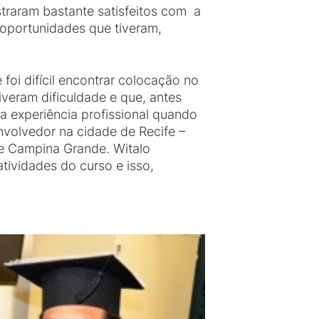
raram bastante satisfeitos com a
 oportunidades que tiveram,
oi difícil encontrar colocação no
veram dificuldade e que, antes
a experiência profissional quando
volvedor na cidade de Recife –
de Campina Grande. Witalo
ividades do curso e isso,