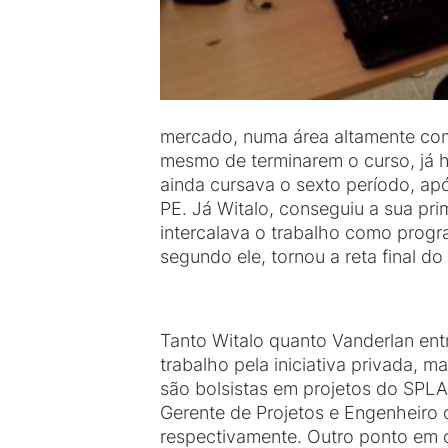
mercado, numa área altamente com
mesmo de terminarem o curso, já h
ainda cursava o sexto período, a
PE. Já Witalo, conseguiu a sua pr
intercalava o trabalho como progr
segundo ele, tornou a reta final d
Tanto Witalo quanto Vanderlan en
trabalho pela iniciativa privada, m
são bolsistas em projetos do SP
Gerente de Projetos e Engenheiro d
respectivamente. Outro ponto em 