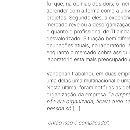
foi que, na opinião dos dois, o me
aprender com a forma como a univ
projetos. Segundo eles, a experiên
mercado revelou a desorganizaçã
o quanto o profissional de TI aind
desvalorizado. Situação bem difer
ocupações atuais, no laboratório. 
enquanto o mercado cobra assidui
laboratório está mais preocupado 
Vanderlan trabalhou em duas empr
uma delas uma multinacional e uma
Nesta última, foram notórias as def
organização da empresa: “
a empre
não era organizada, ficava tudo c
pessoa só
[…]
então isso é complicado
”.