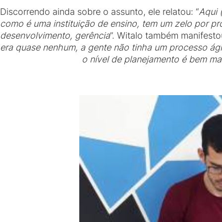
Discorrendo ainda sobre o assunto, ele relatou: “
Aqui 
como é uma instituição de ensino, tem um zelo por p
desenvolvimento, gerência
”. Witalo também manifestou
era quase nenhum, a gente não tinha um processo ágil
o nível de planejamento é bem mai