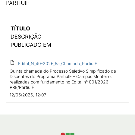
PARTIUIF
TÍTULO
DESCRIÇÃO
PUBLICADO EM
Edital_N_40-2026_5a_Chamada_PartiuIF
Quinta chamada do Processo Seletivo Simplificado de
Discentes do Programa PartiuIF – Campus Monteiro,
realizadas com fundamento no Edital nº 001/2026 –
PRE/PartiuIF
12/05/2026, 12:07