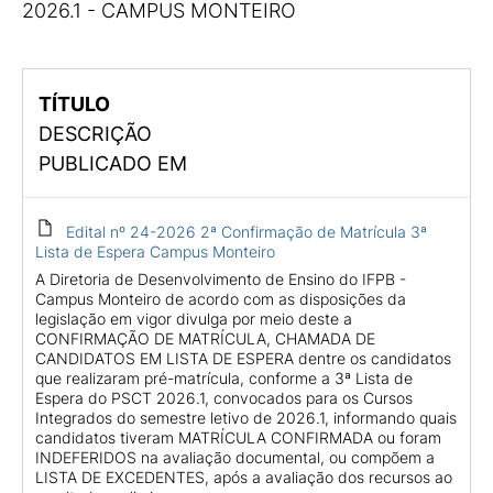
2026.1 - CAMPUS MONTEIRO
TÍTULO
DESCRIÇÃO
PUBLICADO EM
Edital nº 24-2026 2ª Confirmação de Matrícula 3ª
Lista de Espera Campus Monteiro
A Diretoria de Desenvolvimento de Ensino do IFPB -
Campus Monteiro de acordo com as disposições da
legislação em vigor divulga por meio deste a
CONFIRMAÇÃO DE MATRÍCULA, CHAMADA DE
CANDIDATOS EM LISTA DE ESPERA dentre os candidatos
que realizaram pré-matrícula, conforme a 3ª Lista de
Espera do PSCT 2026.1, convocados para os Cursos
Integrados do semestre letivo de 2026.1, informando quais
candidatos tiveram MATRÍCULA CONFIRMADA ou foram
INDEFERIDOS na avaliação documental, ou compõem a
LISTA DE EXCEDENTES, após a avaliação dos recursos ao