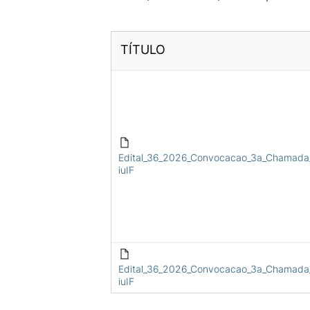
TÍTULO
Edital_36_2026_Convocacao_3a_Chamada
iuIF
Edital_36_2026_Convocacao_3a_Chamada
iuIF