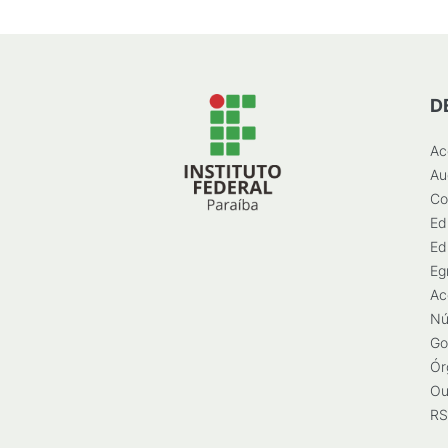
D
Ac
Au
Co
Ed
Ed
Eg
Ac
Nú
Go
Ór
Ou
RS