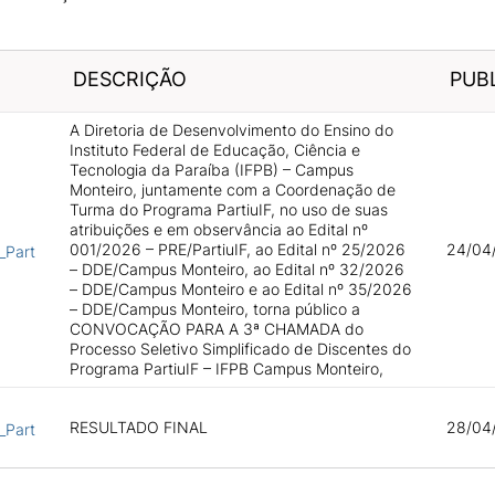
DESCRIÇÃO
PUB
A Diretoria de Desenvolvimento do Ensino do
Instituto Federal de Educação, Ciência e
Tecnologia da Paraíba (IFPB) – Campus
Monteiro, juntamente com a Coordenação de
Turma do Programa PartiuIF, no uso de suas
atribuições e em observância ao Edital nº
001/2026 – PRE/PartiuIF, ao Edital nº 25/2026
24/04
_Part
– DDE/Campus Monteiro, ao Edital nº 32/2026
– DDE/Campus Monteiro e ao Edital nº 35/2026
– DDE/Campus Monteiro, torna público a
CONVOCAÇÃO PARA A 3ª CHAMADA do
Processo Seletivo Simplificado de Discentes do
Programa PartiuIF – IFPB Campus Monteiro,
RESULTADO FINAL
28/04
_Part