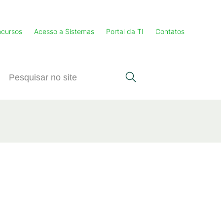
cursos
Acesso a Sistemas
Portal da TI
Contatos