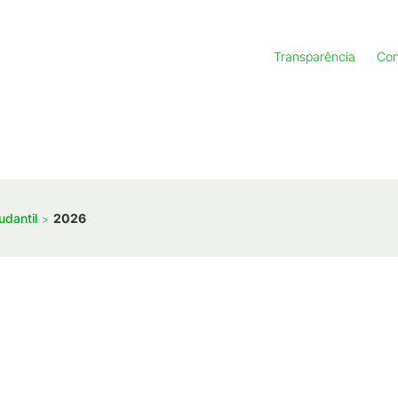
Transparência
Con
udantil
2026