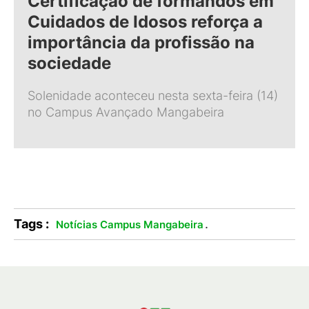
Certificação de formandos em
Cuidados de Idosos reforça a
importância da profissão na
sociedade
Solenidade aconteceu nesta sexta-feira (14)
no Campus Avançado Mangabeira
Tags :
.
Notícias Campus Mangabeira