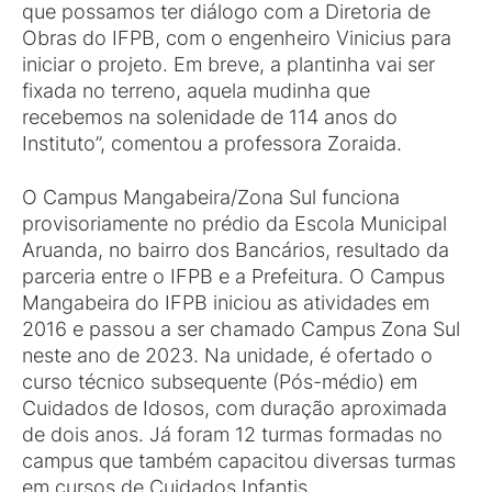
que possamos ter diálogo com a Diretoria de
Obras do IFPB, com o engenheiro Vinicius para
iniciar o projeto. Em breve, a plantinha vai ser
fixada no terreno, aquela mudinha que
recebemos na solenidade de 114 anos do
Instituto”, comentou a professora Zoraida.
O Campus Mangabeira/Zona Sul funciona
provisoriamente no prédio da Escola Municipal
Aruanda, no bairro dos Bancários, resultado da
parceria entre o IFPB e a Prefeitura. O Campus
Mangabeira do IFPB iniciou as atividades em
2016 e passou a ser chamado Campus Zona Sul
neste ano de 2023. Na unidade, é ofertado o
curso técnico subsequente (Pós-médio) em
Cuidados de Idosos, com duração aproximada
de dois anos. Já foram 12 turmas formadas no
campus que também capacitou diversas turmas
em cursos de Cuidados Infantis.