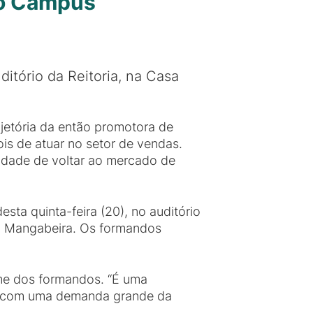
do Campus
ditório da Reitoria, na Casa
ajetória da então promotora de
is de atuar no setor de vendas.
nidade de voltar ao mercado de
esta quinta-feira (20), no auditório
do Mangabeira. Os formandos
me dos formandos. “É uma
os com uma demanda grande da