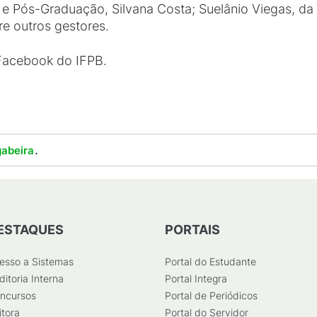
 e Pós-Graduação, Silvana Costa; Suelânio Viegas, da 
re outros gestores.
 Facebook do IFPB.
.
abeira
ESTAQUES
PORTAIS
esso a Sistemas
Portal do Estudante
ditoria Interna
Portal Integra
ncursos
Portal de Periódicos
itora
Portal do Servidor