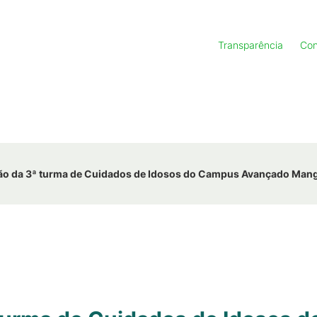
Transparência
Con
ção da 3ª turma de Cuidados de Idosos do Campus Avançado Man