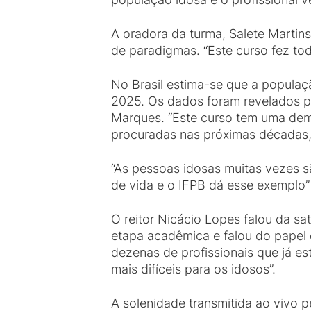
A oradora da turma, Salete Martin
de paradigmas. “Este curso fez tod
No Brasil estima-se que a populaç
2025. Os dados foram revelados p
Marques. “Este curso tem uma dema
procuradas nas próximas décadas,
“As pessoas idosas muitas vezes s
de vida e o IFPB dá esse exemplo”
O reitor Nicácio Lopes falou da sa
etapa acadêmica e falou do papel 
dezenas de profissionais que já 
mais difíceis para os idosos”.
A solenidade transmitida ao vivo 