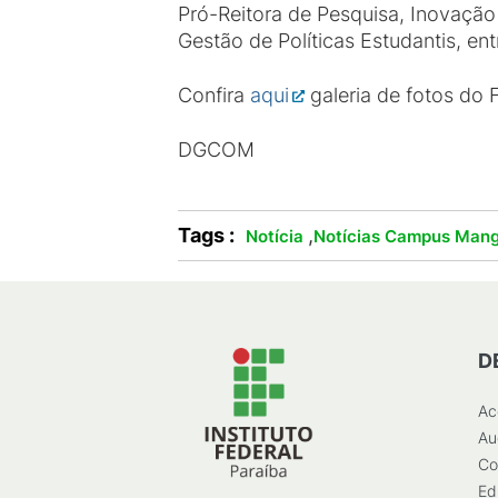
Pró-Reitora de Pesquisa, Inovação
Gestão de Políticas Estudantis, ent
Confira
aqui
galeria de fotos do
DGCOM
Tags :
,
Notícia
Notícias Campus Mang
D
Ac
Au
Co
Ed