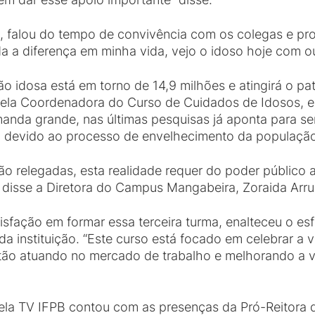
s, falou do tempo de convivência com os colegas e p
a a diferença em minha vida, vejo o idoso hoje com ou
ão idosa está em torno de 14,9 milhões e atingirá o p
ela Coordenadora do Curso de Cuidados de Idosos, e
nda grande, nas últimas pesquisas já aponta para se
 devido ao processo de envelhecimento da população
ão relegadas, esta realidade requer do poder público
 disse a Diretora do Campus Mangabeira, Zoraida Arru
tisfação em formar essa terceira turma, enalteceu o es
da instituição. “Este curso está focado em celebrar 
estão atuando no mercado de trabalho e melhorando a
pela TV IFPB contou com as presenças da Pró-Reitora 