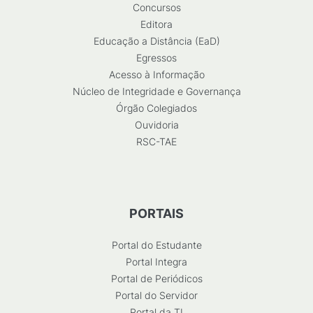
Concursos
Editora
Educação a Distância (EaD)
Egressos
Acesso à Informação
Núcleo de Integridade e Governança
Órgão Colegiados
Ouvidoria
RSC-TAE
PORTAIS
Portal do Estudante
Portal Integra
Portal de Periódicos
Portal do Servidor
Portal da TI