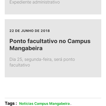
Expediente administrativo
22 DE JUNHO DE 2018
Ponto facultativo no Campus
Mangabeira
Dia 25, segunda-feira, será ponto
facultativo
Tags :
.
Notícias Campus Mangabeira