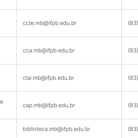
ccte.mb@ifpb.edu.br
(83
cca.mb@ifpb.edu.br
(83
clai.mb@ifpb.edu.br
(83
 e
cap.mb@ifpb.edu.br
(83
biblioteca.mb@ifpb.edu.br
(83