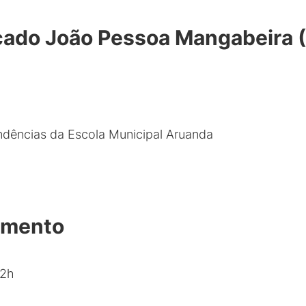
ado João Pessoa Mangabeira (
ndências da Escola Municipal Aruanda
amento
22h