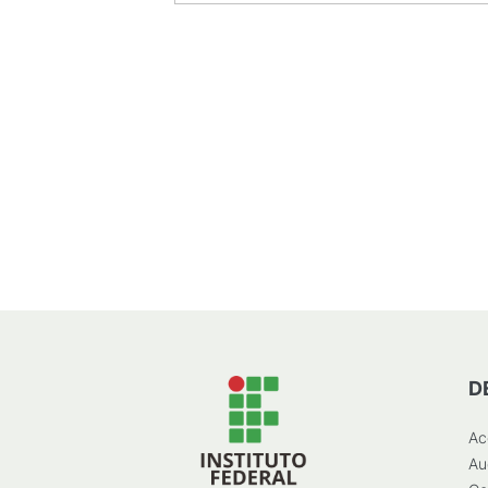
D
Ac
Au