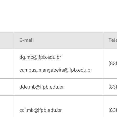
E-mail
Tel
dg.mb@ifpb.edu.br
(83
campus_mangabeira@ifpb.edu.br
dde.mb@ifpb.edu.br
(83
cci.mb@ifpb.edu.br
(83