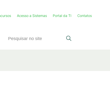
cursos
Acesso a Sistemas
Portal da TI
Contatos