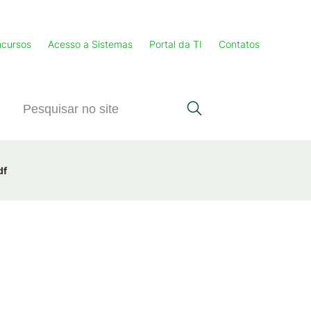
cursos
Acesso a Sistemas
Portal da TI
Contatos
df