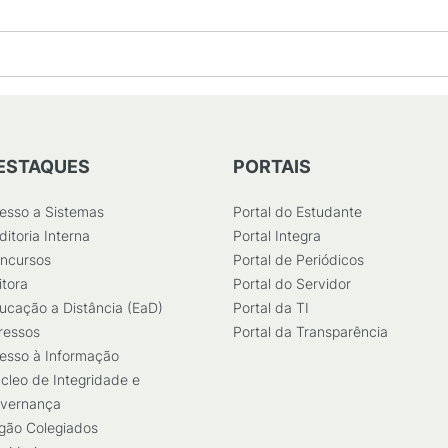
ESTAQUES
PORTAIS
esso a Sistemas
Portal do Estudante
ditoria Interna
Portal Integra
ncursos
Portal de Periódicos
itora
Portal do Servidor
ucação a Distância (EaD)
Portal da TI
ressos
Portal da Transparência
esso à Informação
cleo de Integridade e
vernança
gão Colegiados