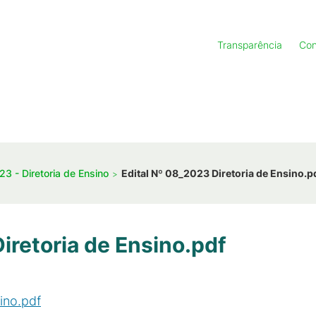
Transparência
Con
23 - Diretoria de Ensino
Edital Nº 08_2023 Diretoria de Ensino.p
iretoria de Ensino.pdf
ino.pdf
(
PDF
/
446
KB
)