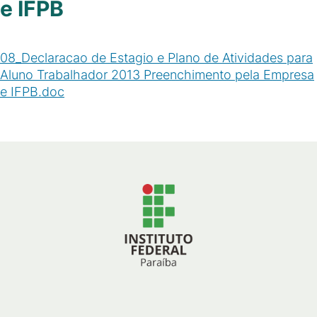
e IFPB
08_Declaracao de Estagio e Plano de Atividades para
Aluno Trabalhador 2013 Preenchimento pela Empresa
e IFPB.doc
(
DOC
/
78
KB
)