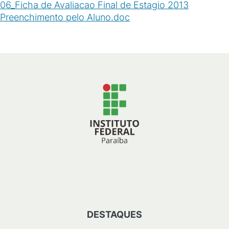
06_Ficha de Avaliacao Final de Estagio 2013
Preenchimento pelo Aluno.doc
(
DOC
/
70
KB
)
DESTAQUES