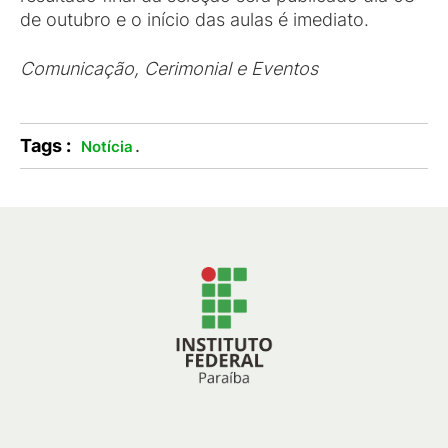
de outubro e o início das aulas é imediato.
Comunicação, Cerimonial e Eventos
Tags :
.
Notícia