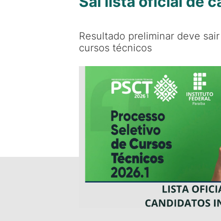
Sai lista oficial d
Resultado preliminar deve sai
cursos técnicos