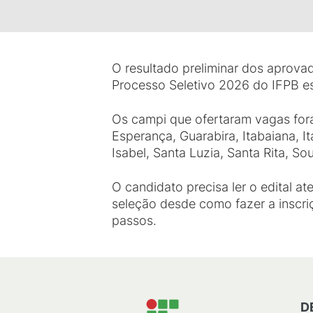
O resultado preliminar dos aprova
Processo Seletivo 2026 do IFPB es
Os campi que ofertaram vagas for
Esperança, Guarabira, Itabaiana, I
Isabel, Santa Luzia, Santa Rita, S
O candidato precisa ler o edital 
seleção desde como fazer a inscri
passos.
D