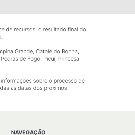
 de recursos, o resultado final do
o.
ampina Grande, Catolé do Rocha,
 Pedras de Fogo, Picuí, Princesa
s informações sobre o processo de
odas as datas dos próximos
NAVEGAÇÃO