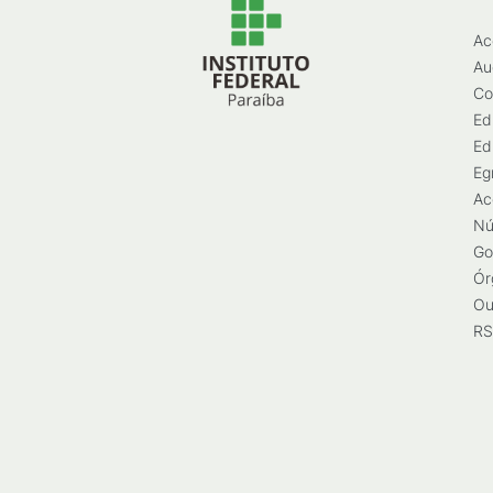
Ac
Au
Co
Ed
Ed
Eg
Ac
Nú
Go
Ór
Ou
RS