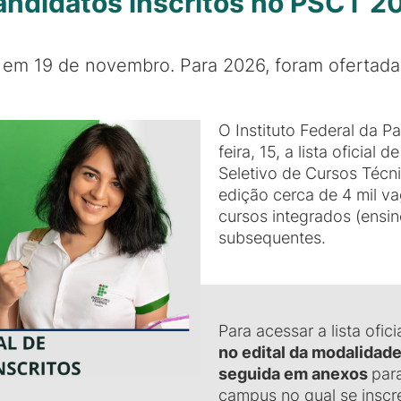
e candidatos inscritos no PSCT 
r em 19 de novembro. Para 2026, foram ofertad
O Instituto Federal da P
feira, 15, a lista oficial
Seletivo de Cursos Técn
edição cerca de 4 mil va
cursos integrados (ensin
subsequentes.
Para acessar a lista ofic
no edital da modalidad
seguida em
anexos
par
campus no qual se inscr