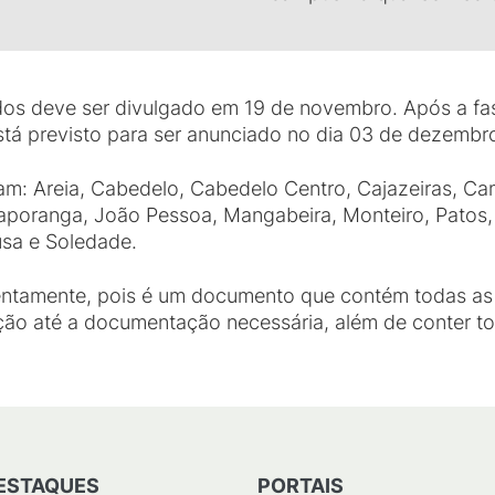
dos deve ser divulgado em 19 de novembro. Após a fase
tá previsto para ser anunciado no dia 03 de dezembr
am: Areia, Cabedelo, Cabedelo Centro, Cajazeiras, C
taporanga, João Pessoa, Mangabeira, Monteiro, Patos,
ousa e Soledade.
atentamente, pois é um documento que contém todas a
ção até a documentação necessária, além de conter t
ESTAQUES
PORTAIS