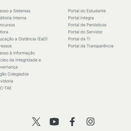
esso a Sistemas
Portal do Estudante
ditoria Interna
Portal Integra
ncursos
Portal de Periódicos
itora
Portal do Servidor
ucação a Distância (EaD)
Portal da TI
ressos
Portal da Transparência
esso à Informação
cleo de Integridade e
vernança
gão Colegiados
vidoria
C-TAE