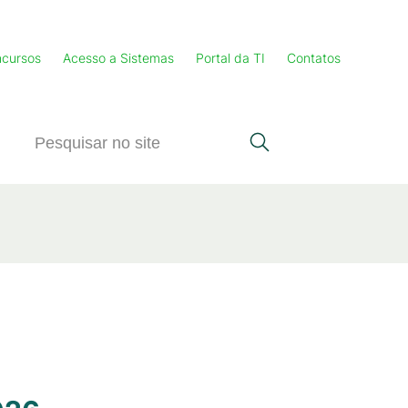
cursos
Acesso a Sistemas
Portal da TI
Contatos