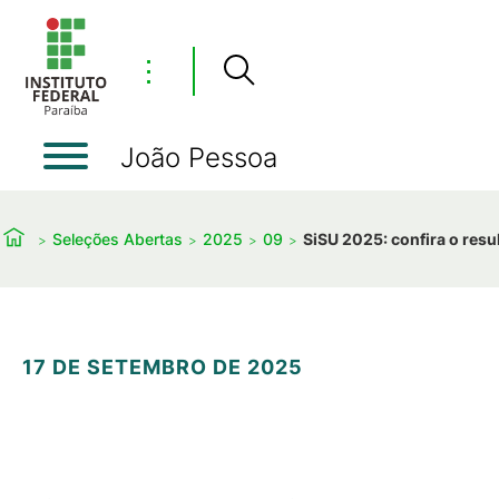
⋮
João Pessoa
Seleções Abertas
2025
09
SiSU 2025: confira o resu
17 DE SETEMBRO DE 2025