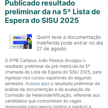
Publicado resultado
preliminar da na 5ª Lista de
Espera do SISU 2025
Quem teve a documentação
indeferida pode entrar no dia
27 de agosto
O IFPB Campus João Pessoa divulgou o
resultado preliminar da pré-matrícula da 5ª
chamada da Lista de Espera do SiSU 2025, para
ingresso nos cursos superiores do segundo
semestre.
Acesse aqui
o resultado preliminar da
análise da documentção e da avaliação da
Comissão de Heteroidentificação, referente aos
candidatos que concorreram às vagas
reservadas para negros (pretos e pardos) e