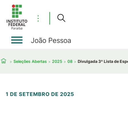
⋮
João Pessoa
Seleções Abertas
2025
08
Divulgada 3ª Lista de Es
1 DE SETEMBRO DE 2025