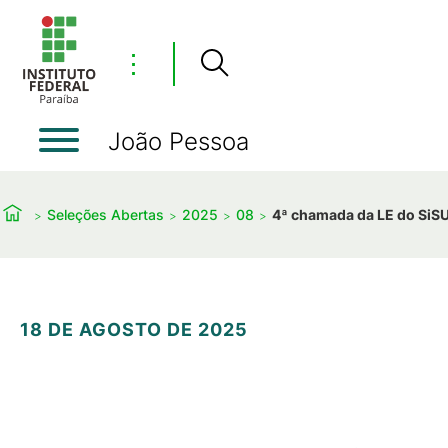
⋮
João Pessoa
Seleções Abertas
2025
08
4ª chamada da LE do SiSU 
18 DE AGOSTO DE 2025