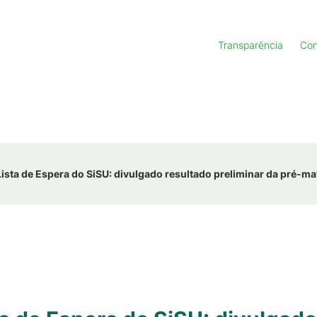
Transparência
Con
sta de Espera do SiSU: divulgado resultado preliminar da pré-ma