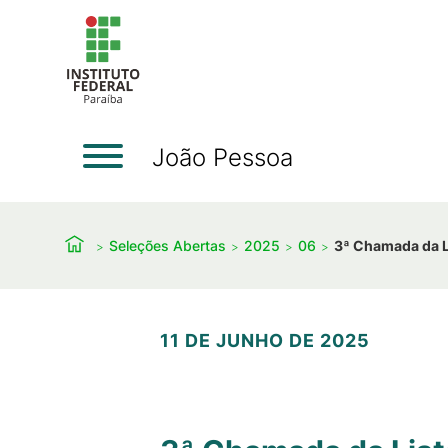
João Pessoa
Seleções Abertas
2025
06
3ª Chamada da Li
11 DE JUNHO DE 2025