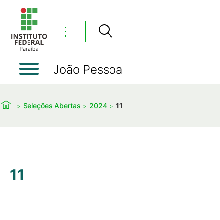
⋮
João Pessoa
Seleções Abertas
2024
11
11