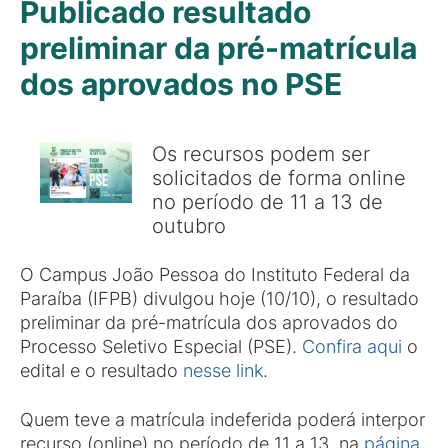
Publicado resultado
preliminar da pré-matrícula
dos aprovados no PSE
Os recursos podem ser
solicitados de forma online
no período de 11 a 13 de
outubro
O Campus João Pessoa do Instituto Federal da
Paraíba (IFPB) divulgou hoje (10/10), o resultado
preliminar da pré-matrícula dos aprovados do
Processo Seletivo Especial (PSE).
Confira aqui
o
edital e o resultado
nesse link
.
Quem teve a matrícula indeferida poderá interpor
recurso (online) no período de 11 a 13, na
página