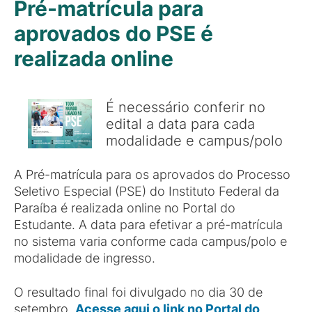
Pré-matrícula para
aprovados do PSE é
realizada online
É necessário conferir no
edital a data para cada
modalidade e campus/polo
A Pré-matrícula para os aprovados do Processo
Seletivo Especial (PSE) do Instituto Federal da
Paraíba é realizada online no Portal do
Estudante. A data para efetivar a pré-matrícula
no sistema varia conforme cada campus/polo e
modalidade de ingresso.
O resultado final foi divulgado no dia 30 de
setembro.
Acesse aqui o link no Portal do