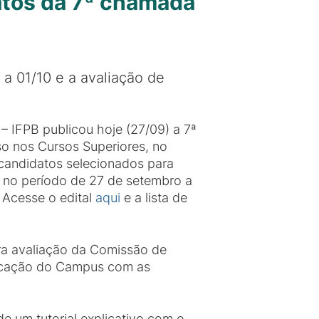
tos da 7ª chamada
 a 01/10 e a avaliação de
– IFPB publicou hoje (27/09) a 7ª
o nos Cursos Superiores, no
candidatos selecionados para
a no período de 27 de setembro a
. Acesse o edital
aqui
e a lista de
ra avaliação da Comissão de
nvocação do Campus com as
e um tutorial explicativo com o