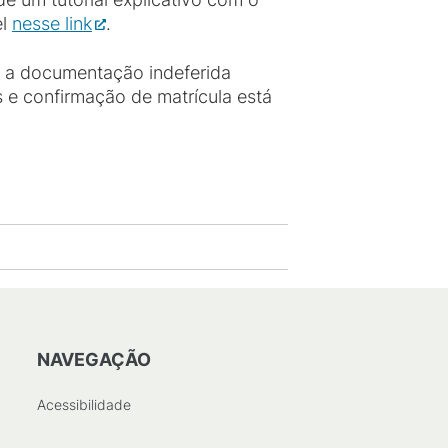
el
nesse link
.
am a documentação indeferida
 e confirmação de matrícula está
NAVEGAÇÃO
Acessibilidade