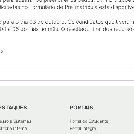
icitadas no Formulário de Pré-matrícula está disponív
sto para o dia 03 de outubro. Os candidatos que tiver
04 a 06 do mesmo mês. O resultado final dos recursos
os
ESTAQUES
PORTAIS
esso a Sistemas
Portal do Estudante
ditoria Interna
Portal Integra