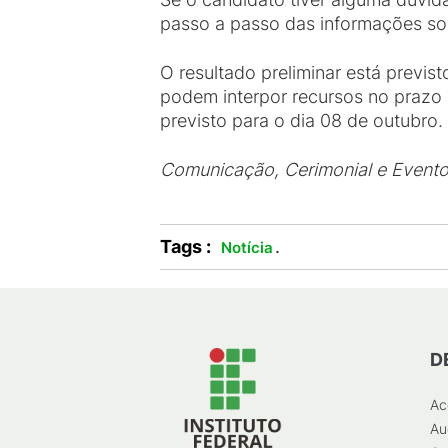
passo a passo das informações sol
O resultado preliminar está previ
podem interpor recursos no prazo 
previsto para o dia 08 de outubro.
Comunicação, Cerimonial e Event
Tags :
.
Notícia
D
Ac
Au