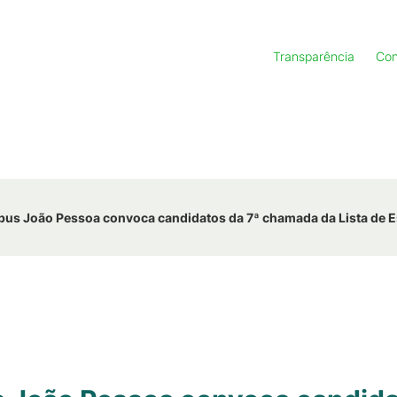
Transparência
Con
us João Pessoa convoca candidatos da 7ª chamada da Lista de 