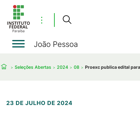
⋮
João Pessoa
Seleções Abertas
2024
08
Proexc publica edital par
23 DE JULHO DE 2024