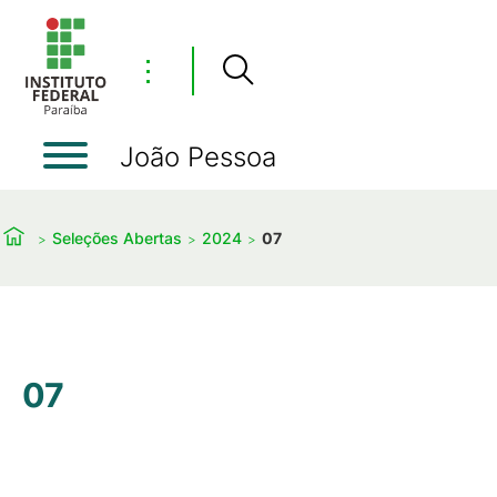
⋮
João Pessoa
Seleções Abertas
2024
07
07