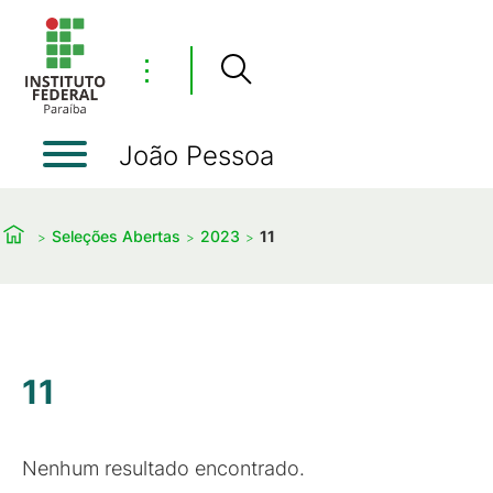
⋮
João Pessoa
Seleções Abertas
2023
11
11
Nenhum resultado encontrado.