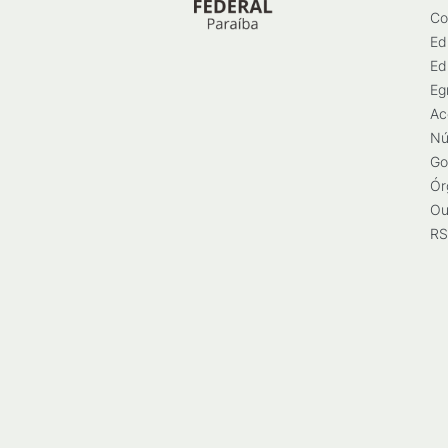
Co
Ed
Ed
Eg
Ac
Nú
Go
Ór
Ou
RS