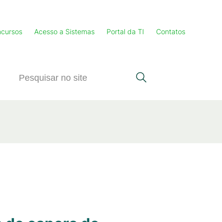
cursos
Acesso a Sistemas
Portal da TI
Contatos