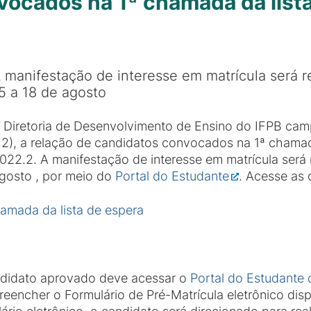
nvocados na 1ª chamada da list
 manifestação de interesse em matrícula será r
5 a 18 de agosto
 Diretoria de Desenvolvimento de Ensino do IFPB ca
12), a relação de candidatos convocados na 1ª chama
022.2. A manifestação de interesse em matrícula será 
gosto , por meio do
Portal do Estudante
. Acesse as
hamada da lista de espera
candidato aprovado deve acessar o
Portal do Estudante
reencher o Formulário de Pré-Matrícula eletrônico dis