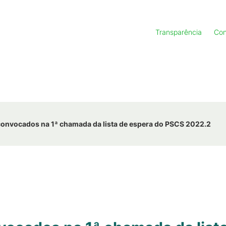
Transparência
Con
 convocados na 1ª chamada da lista de espera do PSCS 2022.2