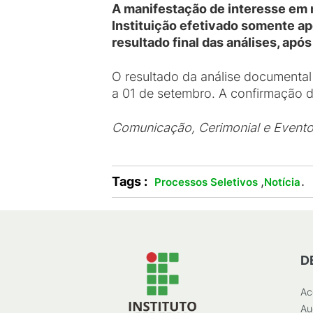
A manifestação de interesse em m
Instituição efetivado somente ap
resultado final das análises, apó
O resultado da análise documental
a 01 de setembro. A confirmação d
Comunicação, Cerimonial e Event
Tags :
,
.
Processos Seletivos
Notícia
D
Ac
Au