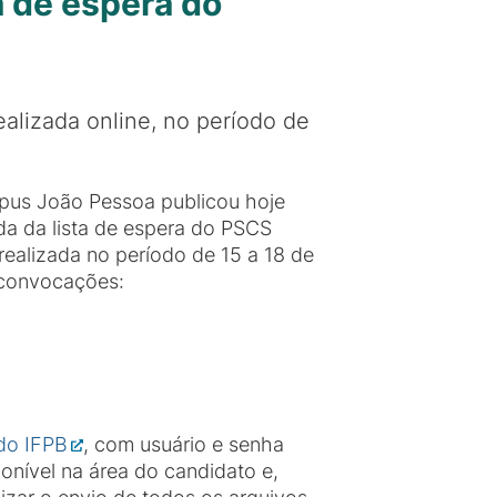
a de espera do
ealizada online, no período de
mpus João Pessoa publicou hoje
da da lista de espera do PSCS
realizada no período de 15 a 18 de
 convocações:
 do IFPB
, com usuário e senha
ponível na área do candidato e,