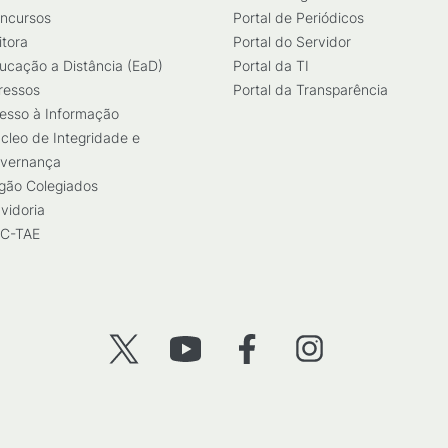
ncursos
Portal de Periódicos
itora
Portal do Servidor
ucação a Distância (EaD)
Portal da TI
ressos
Portal da Transparência
esso à Informação
cleo de Integridade e
vernança
gão Colegiados
vidoria
C-TAE