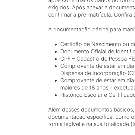
após confirmar os dados do formulá
exigidos. Após anexar a documenta
confirmar a pré-matrícula. Confira
A documentação básica para manife
Certidão de Nascimento ou d
Documento Oficial de Identifi
CPF – Cadastro de Pessoa Fís
Comprovante de estar em dia c
Dispensa de Incorporação (CD
Comprovante de estar em dia c
maiores de 18 anos - excetua
Histórico Escolar e Certifica
Além desses documentos básicos,
documentação específica, como ori
forma legível e na sua totalidade (f