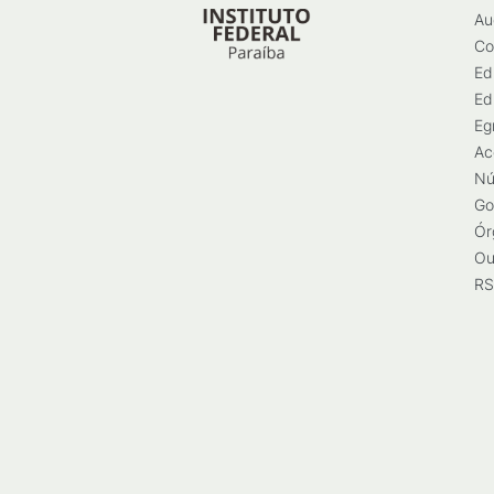
Au
Co
Ed
Ed
Eg
Ac
Nú
Go
Ór
Ou
RS