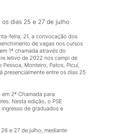
 os dias 25 e 27 de julho
inta-feira, 21, a convocação dos
reenchimento de vagas nos cursos
 em 1ª chamada através do
re letivo de 2022 nos campi de
 Pessoa, Monteiro, Patos, Picuí,
rá presencialmente entre os dias 25
o em 2ª Chamada para
tes. Nesta edição, o PSE
a; ingresso de graduados e
 26 e 27 de julho, mediante