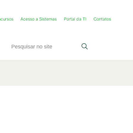
cursos
Acesso a Sistemas
Portal da TI
Contatos