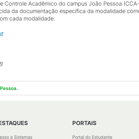
 Controle Acadêmico do campus João Pessoa (CCA-JP)
cida da documentação específica da modalidade corr
 com cada modalidade.
B
.
 Pessoa
ESTAQUES
PORTAIS
esso a Sistemas
Portal do Estudante