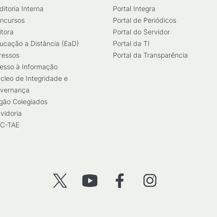
ditoria Interna
Portal Integra
ncursos
Portal de Periódicos
itora
Portal do Servidor
ucação a Distância (EaD)
Portal da TI
ressos
Portal da Transparência
esso à Informação
cleo de Integridade e
vernança
gão Colegiados
vidoria
C-TAE