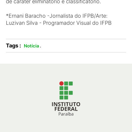
de caráter eliminatório e classificatório.
*Ernani Baracho -Jornalista do IFPB/Arte:
Luzivan Silva - Programador Visual do IFPB
Tags :
.
Notícia