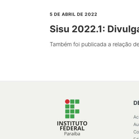
5 DE ABRIL DE 2022
Sisu 2022.1: Divulg
Também foi publicada a relação de
D
Ac
Au
Co