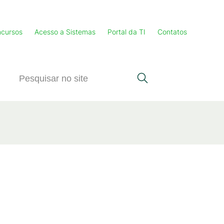
cursos
Acesso a Sistemas
Portal da TI
Contatos