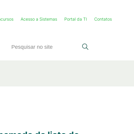
cursos
Acesso a Sistemas
Portal da TI
Contatos