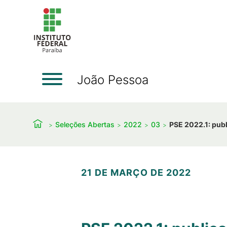
João Pessoa
Seleções Abertas
2022
03
PSE 2022.1: publ
21 DE MARÇO DE 2022