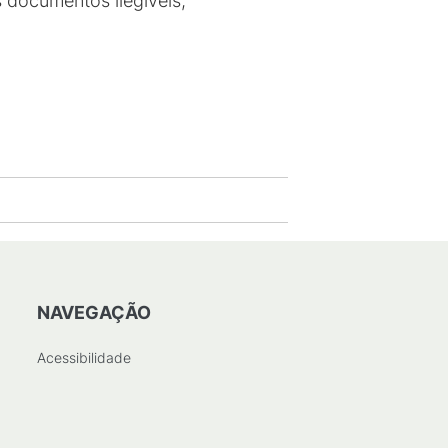
is documentos ilegíveis,
NAVEGAÇÃO
Acessibilidade