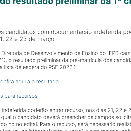
do resultado preliminar da 1ª 
s candidatos com documentação indeferida pode
1, 22 e 23 de março
 Diretoria de Desenvolvimento de Ensino do IFPB ca
21), o resultado preliminar da pré-matrícula dos can
a lista de espera do PSE 2022.1.
onfira aqui a o resultado
es para recursos
deferida poderão entrar recurso, nos dias 21, 22 e 
o qual o candidato deverá preencher os campos soli
do no no edital. Para o recurso, será necessário reali