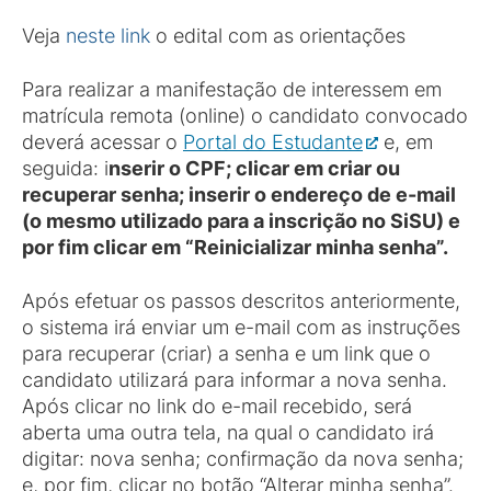
Veja
neste link
o edital com as orientações
Para realizar a manifestação de interessem em
matrícula remota (online) o candidato convocado
deverá acessar o
Portal do Estudante
e, em
seguida: i
nserir o CPF; clicar em criar ou
recuperar senha; inserir o endereço de e-mail
(o mesmo utilizado para a inscrição no SiSU) e
por fim clicar em “Reinicializar minha senha”.
Após efetuar os passos descritos anteriormente,
o sistema irá enviar um e-mail com as instruções
para recuperar (criar) a senha e um link que o
candidato utilizará para informar a nova senha.
Após clicar no link do e-mail recebido, será
aberta uma outra tela, na qual o candidato irá
digitar: nova senha; confirmação da nova senha;
e, por fim, clicar no botão “Alterar minha senha”.