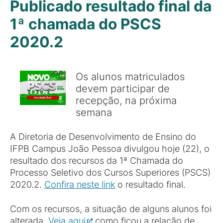
Publicado resultado final da
1ª chamada do PSCS
2020.2
Os alunos matriculados
devem participar de
recepção, na próxima
semana
A Diretoria de Desenvolvimento de Ensino do
IFPB Campus João Pessoa divulgou hoje (22), o
resultado dos recursos da 1ª Chamada do
Processo Seletivo dos Cursos Superiores (PSCS)
2020.2.
Confira neste link
o resultado final.
Com os recursos, a situação de alguns alunos foi
alterada.
Veja aqui
como ficou a relação de