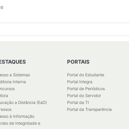
os
ESTAQUES
PORTAIS
esso a Sistemas
Portal do Estudante
ditoria Interna
Portal Integra
ncursos
Portal de Periódicos
itora
Portal do Servidor
ucação a Distância (EaD)
Portal da TI
ressos
Portal da Transparência
esso à Informação
cleo de Integridade e