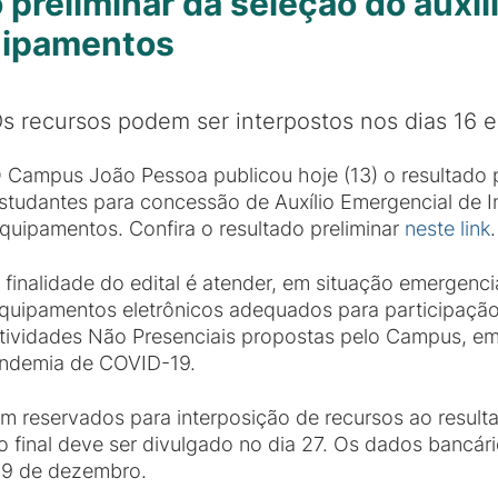
preliminar da seleção do auxíli
uipamentos
s recursos podem ser interpostos nos dias 16 
 Campus João Pessoa publicou hoje (13) o resultado p
studantes para concessão de Auxílio Emergencial de In
quipamentos. Confira o resultado preliminar
neste link
.
 finalidade do edital é atender, em situação emergenc
quipamentos eletrônicos adequados para participaç
tividades Não Presenciais propostas pelo Campus, em
pandemia de COVID-19.
m reservados para interposição de recursos ao resulta
do final deve ser divulgado no dia 27. Os dados bancá
09 de dezembro.