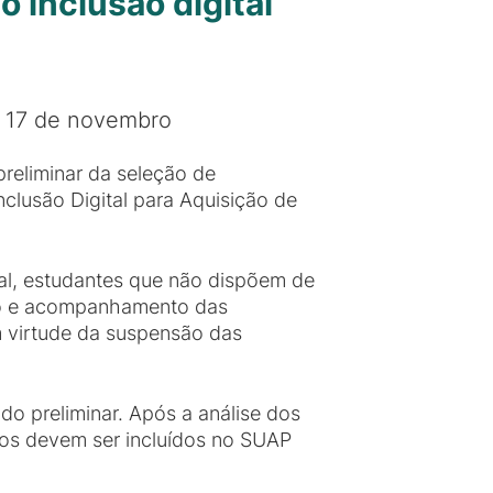
o inclusão digital
e 17 de novembro
reliminar da seleção de
clusão Digital para Aquisição de
ial, estudantes que não dispõem de
ão e acompanhamento das
 virtude da suspensão das
do preliminar. Após a análise dos
rios devem ser incluídos no SUAP